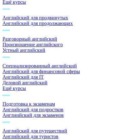
Ещё курсы
Английский для продвинутых
Английский для продолжающих
Разговорный английский
Произношение английского
Устный английский
Специализированный английский
Английский для финансовой сферы
Английский для IT
Деловой английский
Ещё курсы
Подготовка к экзаменам
Английский для подростков
Англиийский для экзаменов
Английский для путешествий
Английский для туристов