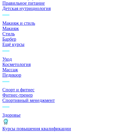
Правильное питание
Детская нутрициология
Макияж и стиль
Макияж
Стиль
Барбер
Ещё курсы
Уход
Косметология
Массаж
Педикюр
Спорт и фитнес
Фитнес-тренер
Спортивный менеджмент
Здоровье
Курсы повышения квалификации