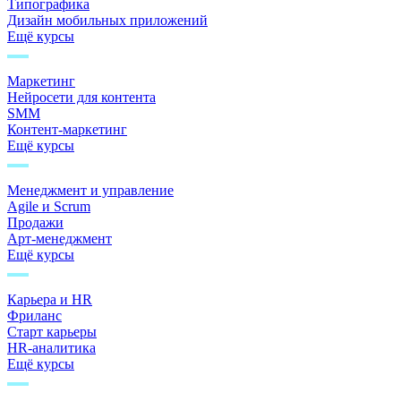
Типографика
Дизайн мобильных приложений
Ещё курсы
Маркетинг
Нейросети для контента
SMM
Контент-маркетинг
Ещё курсы
Менеджмент и управление
Agile и Scrum
Продажи
Арт-менеджмент
Ещё курсы
Карьера и HR
Фриланс
Старт карьеры
HR-аналитика
Ещё курсы