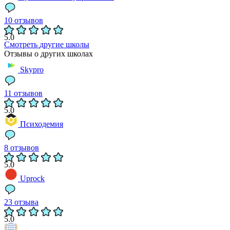
10 отзывов
5.0
Смотреть
другие школы
Отзывы о других школах
Skypro
11 отзывов
5.0
Психодемия
8 отзывов
5.0
Uprock
23 отзыва
5.0