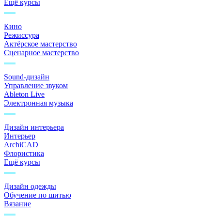
Ещё курсы
Кино
Режиссура
Актёрское мастерство
Сценарное мастерство
Sound-дизайн
Управление звуком
Ableton Live
Электронная музыка
Дизайн интерьера
Интерьер
ArchiCAD
Флористика
Ещё курсы
Дизайн одежды
Обучение по шитью
Вязание