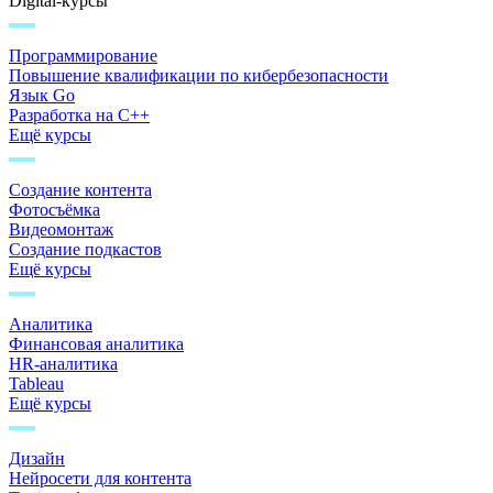
Digital-курсы
Программирование
Повышение квалификации по кибербезопасности
Язык Go
Разработка на C++
Ещё курсы
Создание контента
Фотосъёмка
Видеомонтаж
Создание подкастов
Ещё курсы
Аналитика
Финансовая аналитика
HR-аналитика
Tableau
Ещё курсы
Дизайн
Нейросети для контента