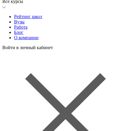
Все курсы
Рейтинг школ
Вузы
Работа
Блог
О компании
Войти в личный кабинет