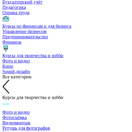
Бухгалтерский учёт
Педагогика
Охрана труда
Курсы по финансам и для бизнеса
Управление бизнесом
Предпринимательство
Финансы
Курсы для творчества и хобби
Фото и видео
Кино
Sound-дизайн
Все категории
Курсы для творчества и хобби
Фото и видео
Фотосъёмка
Видеомонтаж
Ретушь для фотографов