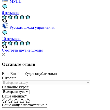
МУПП
6 отзывов
5.0
Русская школа управления
10 отзывов
5.0
Смотреть
другие школы
Оставьте отзыв
Ваш Email не будет опубликован
Школа:*
Название курса:
Ваша оценка:*
Ваше общее впечатление:*