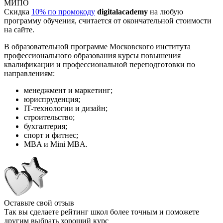
МИПО
Скидка
10% по промокоду
digitalacademy
на любую
программу обучения, считается от окончательной стоимости
на сайте.
В образовательной программе Московского института
профессионального образования курсы повышения
квалификации и профессиональной переподготовки по
направлениям:
менеджмент и маркетинг;
юриспруденция;
IT-технологии и дизайн;
строительство;
бухгалтерия;
спорт и фитнес;
MBA и Mini MBA.
Оставьте свой отзыв
Так вы сделаете рейтинг школ более точным и поможете
другим выбрать хороший курс