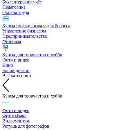
Бухгалтерский учёт
Педагогика
Охрана труда
Курсы по финансам и для бизнеса
Управление бизнесом
Предпринимательство
Финансы
Курсы для творчества и хобби
Фото и видео
Кино
Sound-дизайн
Все категории
Курсы для творчества и хобби
Фото и видео
Фотосъёмка
Видеомонтаж
Ретушь для фотографов