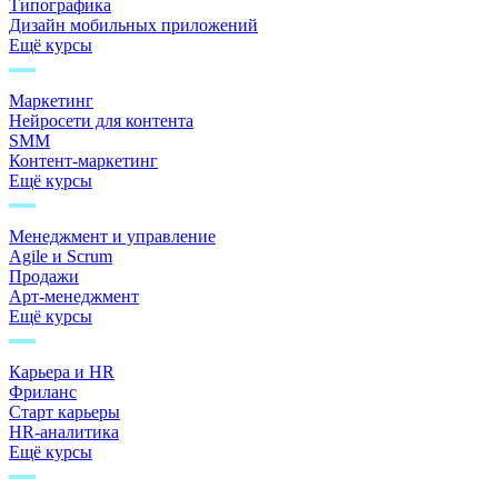
Типографика
Дизайн мобильных приложений
Ещё курсы
Маркетинг
Нейросети для контента
SMM
Контент-маркетинг
Ещё курсы
Менеджмент и управление
Agile и Scrum
Продажи
Арт-менеджмент
Ещё курсы
Карьера и HR
Фриланс
Старт карьеры
HR-аналитика
Ещё курсы