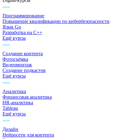
Digital-курсы
Программирование
Повышение квалификации по кибербезопасности
Язык Go
Разработка на C++
Ещё курсы
Создание контента
Фотосъёмка
Видеомонтаж
Создание подкастов
Ещё курсы
Аналитика
Финансовая аналитика
HR-аналитика
Tableau
Ещё курсы
Дизайн
Нейросети для контента