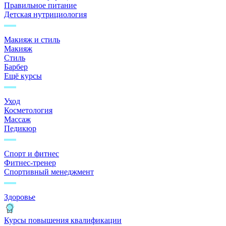
Правильное питание
Детская нутрициология
Макияж и стиль
Макияж
Стиль
Барбер
Ещё курсы
Уход
Косметология
Массаж
Педикюр
Спорт и фитнес
Фитнес-тренер
Спортивный менеджмент
Здоровье
Курсы повышения квалификации