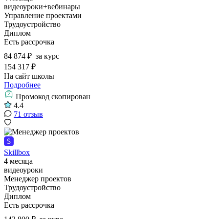
видеоуроки+вебинары
Управление проектами
Трудоустройство
Диплом
Есть рассрочка
84 874 ₽
за курс
154 317 ₽
На сайт школы
Подробнее
Промокод скопирован
4.4
71 отзыв
Skillbox
4 месяца
видеоуроки
Менеджер проектов
Трудоустройство
Диплом
Есть рассрочка