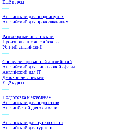
Ещё курсы
Английский для продвинутых
Английский для продолжающих
Разговорный английский
Произношение английского
Устный английский
Специализированный английский
Английский для финансовой сферы
Английский для IT
Деловой английский
Ещё курсы
Подготовка к экзаменам
Английский для подростков
Англиийский для экзаменов
Английский для путешествий
Английский для туристов