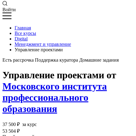
Войти
Главная
Все курсы
Digital
Менеджмент и управление
Управление проектами
Есть рассрочка
Поддержка куратора
Домашние задания
Управление проектами от
Московского института
профессионального
образования
37 500 ₽
за курс
53 504 ₽