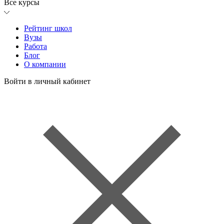
Все курсы
Рейтинг школ
Вузы
Работа
Блог
О компании
Войти в личный кабинет