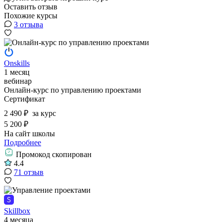
Оставить отзыв
Похожие курсы
3 отзыва
Onskills
1 месяц
вебинар
Онлайн-курс по управлению проектами
Сертификат
2 490 ₽
за курс
5 200 ₽
На сайт школы
Подробнее
Промокод скопирован
4.4
71 отзыв
Skillbox
4 месяца