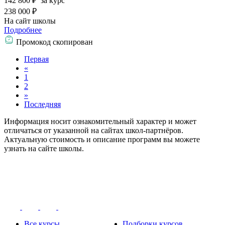
142 800 ₽
за курс
238 000 ₽
На сайт школы
Подробнее
Промокод скопирован
Первая
«
1
2
»
Последняя
Информация носит ознакомительный характер и может
отличаться от указанной на сайтах школ-партнёров.
Актуальную стоимость и описание программ вы можете
узнать на сайте школы.
Все курсы
Подборки курсов