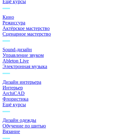
Ещё курсы
Кино
Режиссура
Актёрское мастерство
Сценарное мастерство
Sound-дизайн
Управление звуком
Ableton Live
Электронная музыка
Дизайн интерьера
Интерьер
ArchiCAD
Флористика
Ещё курсы
Дизайн одежды
Обучение по шитью
Вязание