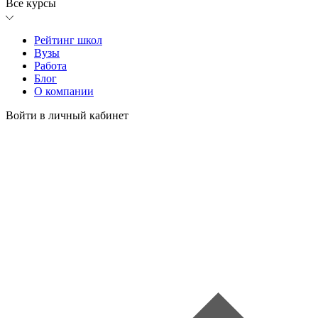
Все курсы
Рейтинг школ
Вузы
Работа
Блог
О компании
Войти в личный кабинет