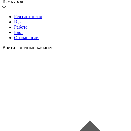
Все курсы
Рейтинг школ
Вузы
Работа
Блог
О компании
Войти в личный кабинет