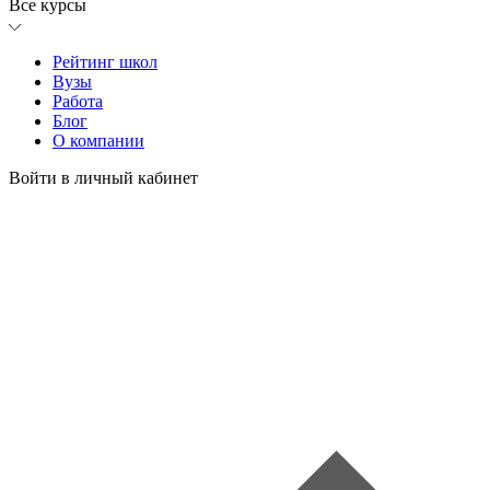
Все курсы
Рейтинг школ
Вузы
Работа
Блог
О компании
Войти в личный кабинет