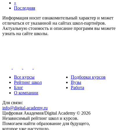
»
Последняя
Информация носит ознакомительный характер и может
отличаться от указанной на сайтах школ-партнёров.
Актуальную стоимость и описание программ вы можете
узнать на сайте школы.
Все курсы
Подборки курсов
Рейтинг школ
Вузы
Блог
Работа
О компании
Для связи:
info@digital-academy.ru
Цифровая Академия/Digital Academy © 2026
Независимый рейтинг школ и курсов.
Помогаем найти образование для будущего,
которое уже наступило.