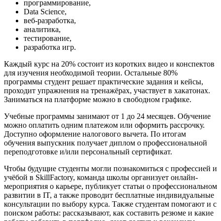
программирование,
Data Science,
веб-разработка,
аналитика,
тестирование,
разработка игр.
Каждый курс на 20% состоит из коротких видео и конспектов
для изучения необходимой теории. Остальные 80%
программы студент решает практические задания и кейсы,
проходит упражнения на тренажёрах, участвует в хакатонах.
Заниматься на платформе можно в свободном графике.
Учебные программы занимают от 1 до 24 месяцев. Обучение
можно оплатить одним платежом или оформить рассрочку.
Доступно оформление налогового вычета. По итогам
обучения выпускник получает диплом о профессиональной
переподготовке и/или персональный сертификат.
Чтобы будущие студенты могли познакомиться с профессией и
учёбой в SkillFactory, команда школы организует онлайн-
мероприятия о карьере, публикует статьи о профессиональном
развитии в IT, а также проводит бесплатные индивидуальные
консультации по выбору курса. Также студентам помогают и с
поиском работы: рассказывают, как составить резюме и какие