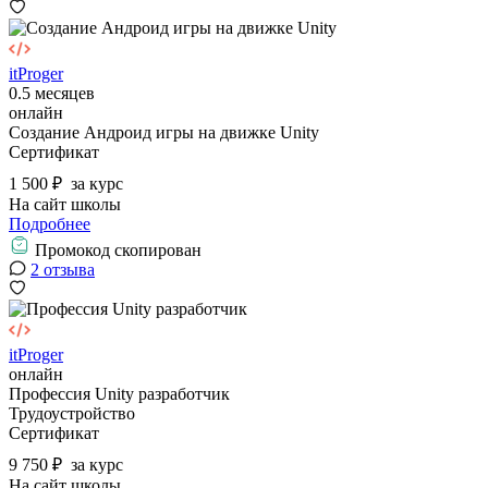
itProger
0.5 месяцев
онлайн
Создание Андроид игры на движке Unity
Сертификат
1 500 ₽
за курс
На сайт школы
Подробнее
Промокод скопирован
2 отзыва
itProger
онлайн
Профессия Unity разработчик
Трудоустройство
Сертификат
9 750 ₽
за курс
На сайт школы