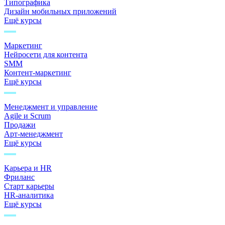
Типографика
Дизайн мобильных приложений
Ещё курсы
Маркетинг
Нейросети для контента
SMM
Контент-маркетинг
Ещё курсы
Менеджмент и управление
Agile и Scrum
Продажи
Арт-менеджмент
Ещё курсы
Карьера и HR
Фриланс
Старт карьеры
HR-аналитика
Ещё курсы