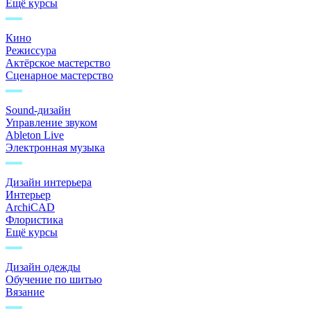
Ещё курсы
Кино
Режиссура
Актёрское мастерство
Сценарное мастерство
Sound-дизайн
Управление звуком
Ableton Live
Электронная музыка
Дизайн интерьера
Интерьер
ArchiCAD
Флористика
Ещё курсы
Дизайн одежды
Обучение по шитью
Вязание