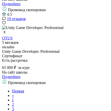
Подробнее
Промокод скопирован
4.5
19 отзывов
OTUS
5 месяцев
онлайн
Unity Game Developer. Professional
Сертификат
Есть рассрочка
65 000 ₽
за курс
На сайт школы
Подробнее
Промокод скопирован
Первая
«
1
2
3