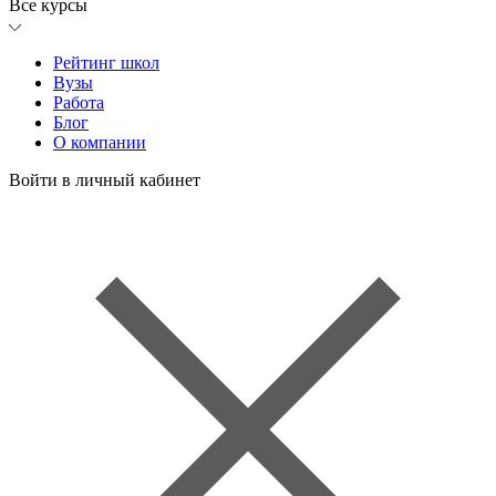
Все курсы
Рейтинг школ
Вузы
Работа
Блог
О компании
Войти в личный кабинет