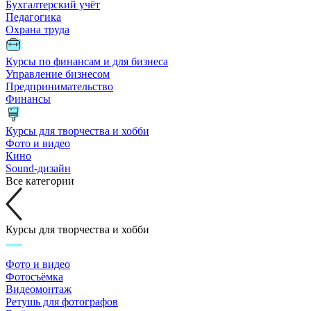
Бухгалтерский учёт
Педагогика
Охрана труда
Курсы по финансам и для бизнеса
Управление бизнесом
Предпринимательство
Финансы
Курсы для творчества и хобби
Фото и видео
Кино
Sound-дизайн
Все категории
Курсы для творчества и хобби
Фото и видео
Фотосъёмка
Видеомонтаж
Ретушь для фотографов