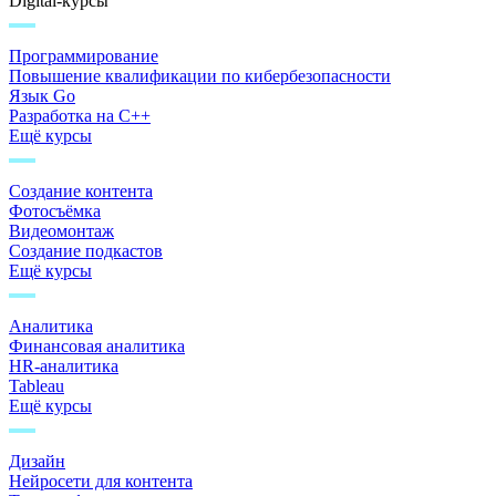
Digital-курсы
Программирование
Повышение квалификации по кибербезопасности
Язык Go
Разработка на C++
Ещё курсы
Создание контента
Фотосъёмка
Видеомонтаж
Создание подкастов
Ещё курсы
Аналитика
Финансовая аналитика
HR-аналитика
Tableau
Ещё курсы
Дизайн
Нейросети для контента