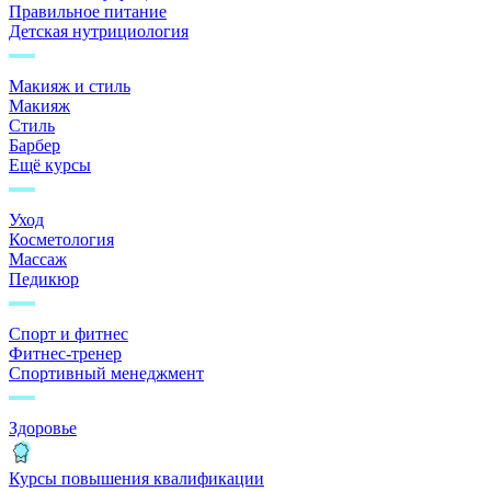
Правильное питание
Детская нутрициология
Макияж и стиль
Макияж
Стиль
Барбер
Ещё курсы
Уход
Косметология
Массаж
Педикюр
Спорт и фитнес
Фитнес-тренер
Спортивный менеджмент
Здоровье
Курсы повышения квалификации