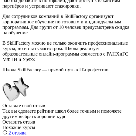
работы добавить в портфолио, дают доступ к вакансиям
партнёров и устраивают стажировки.
Для сотрудников компаний в SkillFactory организуют
корпоративное обучение по готовым и индивидуальным
программам. Для групп от 10 человек предусмотрена скидка
на обучение.
В SkillFactory можно не только окончить профессиональные
курсы, но и стать магистром. Школа реализует
образовательные онлайн-программы совместно с РАНХиГС,
МФТИ и УрФУ.
Школа SkillFactory — прямой путь в IT-профессию.
Оставьте свой отзыв
Так вы сделаете рейтинг школ более точным и поможете
другим выбрать хороший курс
Оставить отзыв
Похожие курсы
2 отзыва