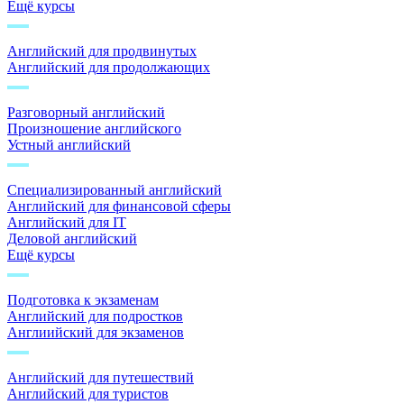
Ещё курсы
Английский для продвинутых
Английский для продолжающих
Разговорный английский
Произношение английского
Устный английский
Специализированный английский
Английский для финансовой сферы
Английский для IT
Деловой английский
Ещё курсы
Подготовка к экзаменам
Английский для подростков
Англиийский для экзаменов
Английский для путешествий
Английский для туристов