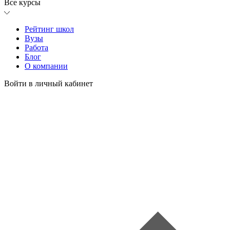
Все курсы
Рейтинг школ
Вузы
Работа
Блог
О компании
Войти в личный кабинет