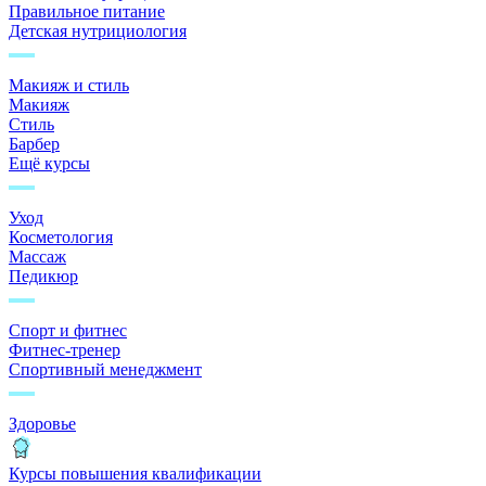
Правильное питание
Детская нутрициология
Макияж и стиль
Макияж
Стиль
Барбер
Ещё курсы
Уход
Косметология
Массаж
Педикюр
Спорт и фитнес
Фитнес-тренер
Спортивный менеджмент
Здоровье
Курсы повышения квалификации