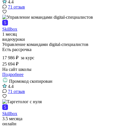
4.4
71 отзыв
Skillbox
1 месяц
видеоуроки
Управление командами digital-специалистов
Есть рассрочка
17 986 ₽
за курс
25 694 ₽
На сайт школы
Подробнее
Промокод скопирован
4.4
71 отзыв
Skillbox
3.5 месяца
онлайн