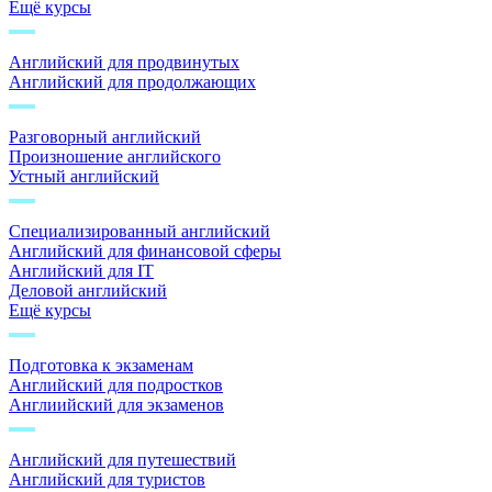
Ещё курсы
Английский для продвинутых
Английский для продолжающих
Разговорный английский
Произношение английского
Устный английский
Специализированный английский
Английский для финансовой сферы
Английский для IT
Деловой английский
Ещё курсы
Подготовка к экзаменам
Английский для подростков
Англиийский для экзаменов
Английский для путешествий
Английский для туристов