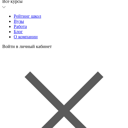
Все курсы
Рейтинг школ
Вузы
Работа
Блог
О компании
Войти в личный кабинет