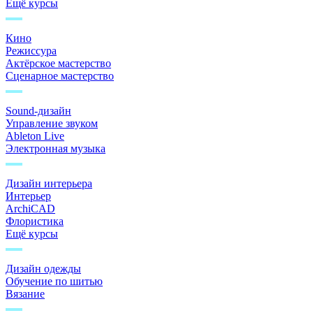
Ещё курсы
Кино
Режиссура
Актёрское мастерство
Сценарное мастерство
Sound-дизайн
Управление звуком
Ableton Live
Электронная музыка
Дизайн интерьера
Интерьер
ArchiCAD
Флористика
Ещё курсы
Дизайн одежды
Обучение по шитью
Вязание