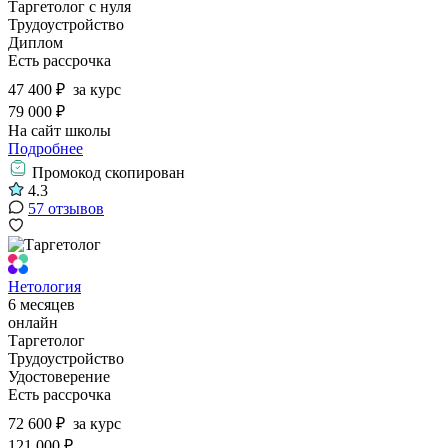
Таргетолог с нуля
Трудоустройство
Диплом
Есть рассрочка
47 400 ₽
за курс
79 000 ₽
На сайт школы
Подробнее
Промокод скопирован
4.3
57 отзывов
Нетология
6 месяцев
онлайн
Таргетолог
Трудоустройство
Удостоверение
Есть рассрочка
72 600 ₽
за курс
121 000 ₽