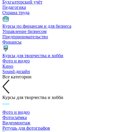
Бухгалтерский учёт
Педагогика
Охрана труда
Курсы по финансам и для бизнеса
Управление бизнесом
Предпринимательство
Финансы
Курсы для творчества и хобби
Фото и видео
Кино
Sound-дизайн
Все категории
Курсы для творчества и хобби
Фото и видео
Фотосъёмка
Видеомонтаж
Ретушь для фотографов