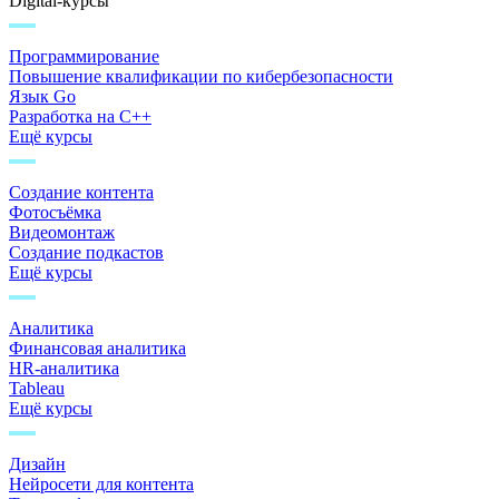
Digital-курсы
Программирование
Повышение квалификации по кибербезопасности
Язык Go
Разработка на C++
Ещё курсы
Создание контента
Фотосъёмка
Видеомонтаж
Создание подкастов
Ещё курсы
Аналитика
Финансовая аналитика
HR-аналитика
Tableau
Ещё курсы
Дизайн
Нейросети для контента