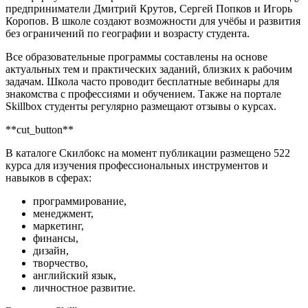
предприниматели Дмитрий Крутов, Сергей Попков и Игорь
Коропов. В школе создают возможности для учёбы и развития
без ограничений по географии и возрасту студента.
Все образовательные программы составлены на основе
актуальных тем и практических заданий, близких к рабочим
задачам. Школа часто проводит бесплатные вебинары для
знакомства с профессиями и обучением. Также на портале
Skillbox студенты регулярно размещают отзывы о курсах.
**cut_button**
В каталоге Скилбокс на момент публикации размещено 522
курса для изучения профессиональных инструментов и
навыков в сферах:
программирование,
менеджмент,
маркетинг,
финансы,
дизайн,
творчество,
английский язык,
личностное развитие.