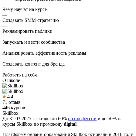
Чему научат на курсе
—
Создавать SMM-стратегию
—
Рекламировать паблики
—
Запускать и вести сообщества
—
Анализировать эффективность рекламы
—
Создавать контент для бренда
—
Работать на себя
О школе
4.4
71 отзыв
446 курсов
Skillbox
До 31.03.2025 г. скидка до 60%
на профессии
и до 50% на
курсы Skillbox по промокоду
digital
.
Платформу онлайн-образования Skillbox основали в 2016 году