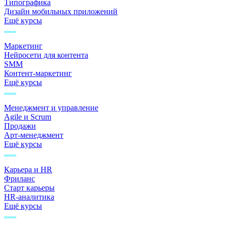
Типографика
Дизайн мобильных приложений
Ещё курсы
Маркетинг
Нейросети для контента
SMM
Контент-маркетинг
Ещё курсы
Менеджмент и управление
Agile и Scrum
Продажи
Арт-менеджмент
Ещё курсы
Карьера и HR
Фриланс
Старт карьеры
HR-аналитика
Ещё курсы