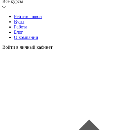
Все курсы
Рейтинг школ
Вузы
Работа
Блог
О компании
Войти в личный кабинет