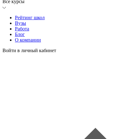
Все курсы
Рейтинг школ
Вузы
Работа
Блог
О компании
Войти в личный кабинет