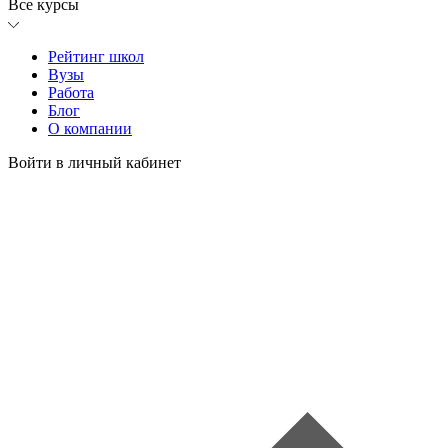
Все курсы
Рейтинг школ
Вузы
Работа
Блог
О компании
Войти в личный кабинет