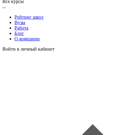
Все курсы
Рейтинг школ
Вузы
Работа
Блог
О компании
Войти в личный кабинет