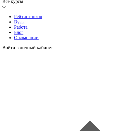
Все курсы
Рейтинг школ
Вузы
Работа
Блог
О компании
Войти в личный кабинет