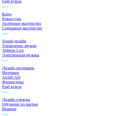
Ещё курсы
Кино
Режиссура
Актёрское мастерство
Сценарное мастерство
Sound-дизайн
Управление звуком
Ableton Live
Электронная музыка
Дизайн интерьера
Интерьер
ArchiCAD
Флористика
Ещё курсы
Дизайн одежды
Обучение по шитью
Вязание