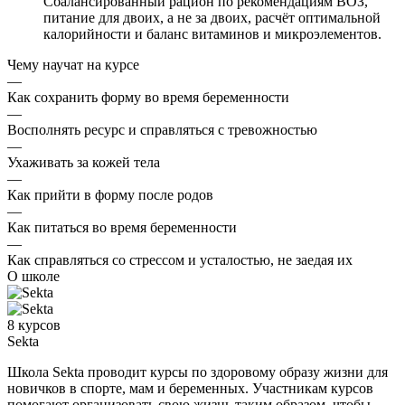
Сбалансированный рацион по рекомендациям ВОЗ,
питание для двоих, а не за двоих, расчёт оптимальной
калорийности и баланс витаминов и микроэлементов.
Чему научат на курсе
—
Как сохранить форму во время беременности
—
Восполнять ресурс и справляться с тревожностью
—
Ухаживать за кожей тела
—
Как прийти в форму после родов
—
Как питаться во время беременности
—
Как справляться со стрессом и усталостью, не заедая их
О школе
8 курсов
Sekta
Школа Sekta проводит курсы по здоровому образу жизни для
новичков в спорте, мам и беременных. Участникам курсов
помогают организовать свою жизнь таким образом, чтобы