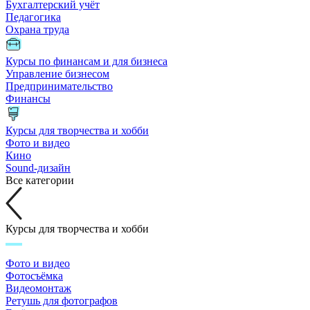
Бухгалтерский учёт
Педагогика
Охрана труда
Курсы по финансам и для бизнеса
Управление бизнесом
Предпринимательство
Финансы
Курсы для творчества и хобби
Фото и видео
Кино
Sound-дизайн
Все категории
Курсы для творчества и хобби
Фото и видео
Фотосъёмка
Видеомонтаж
Ретушь для фотографов