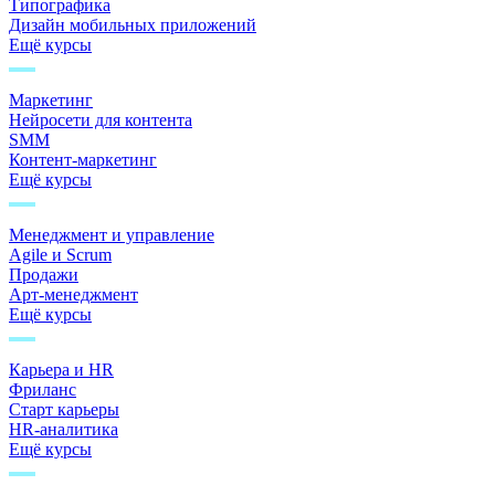
Типографика
Дизайн мобильных приложений
Ещё курсы
Маркетинг
Нейросети для контента
SMM
Контент-маркетинг
Ещё курсы
Менеджмент и управление
Agile и Scrum
Продажи
Арт-менеджмент
Ещё курсы
Карьера и HR
Фриланс
Старт карьеры
HR-аналитика
Ещё курсы