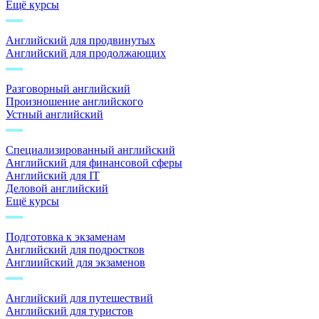
Ещё курсы
Английский для продвинутых
Английский для продолжающих
Разговорный английский
Произношение английского
Устный английский
Специализированный английский
Английский для финансовой сферы
Английский для IT
Деловой английский
Ещё курсы
Подготовка к экзаменам
Английский для подростков
Англиийский для экзаменов
Английский для путешествий
Английский для туристов