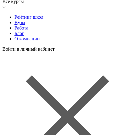
Все курсы
Рейтинг школ
Вузы
Работа
Блог
О компании
Войти в личный кабинет