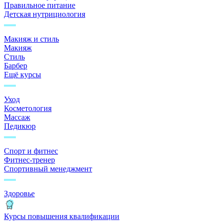
Правильное питание
Детская нутрициология
Макияж и стиль
Макияж
Стиль
Барбер
Ещё курсы
Уход
Косметология
Массаж
Педикюр
Спорт и фитнес
Фитнес-тренер
Спортивный менеджмент
Здоровье
Курсы повышения квалификации