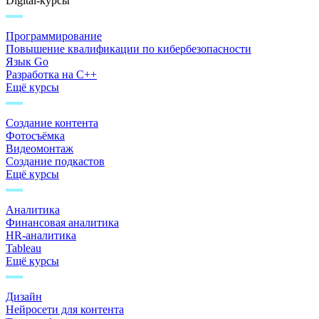
Digital-курсы
Программирование
Повышение квалификации по кибербезопасности
Язык Go
Разработка на C++
Ещё курсы
Создание контента
Фотосъёмка
Видеомонтаж
Создание подкастов
Ещё курсы
Аналитика
Финансовая аналитика
HR-аналитика
Tableau
Ещё курсы
Дизайн
Нейросети для контента