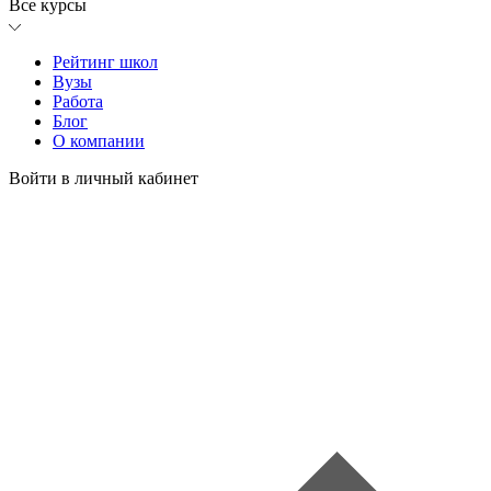
Все курсы
Рейтинг школ
Вузы
Работа
Блог
О компании
Войти в личный кабинет