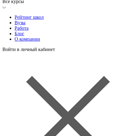
Все курсы
Рейтинг школ
Вузы
Работа
Блог
О компании
Войти в личный кабинет