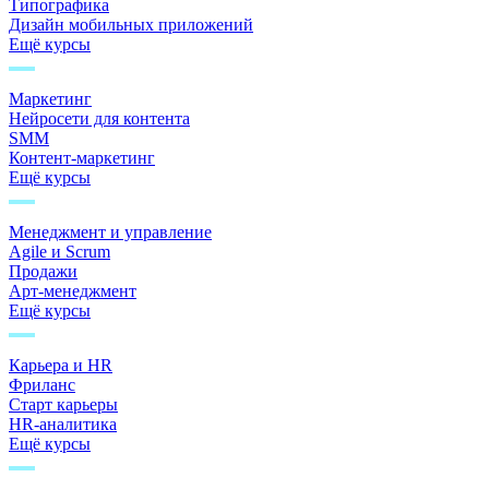
Типографика
Дизайн мобильных приложений
Ещё курсы
Маркетинг
Нейросети для контента
SMM
Контент-маркетинг
Ещё курсы
Менеджмент и управление
Agile и Scrum
Продажи
Арт-менеджмент
Ещё курсы
Карьера и HR
Фриланс
Старт карьеры
HR-аналитика
Ещё курсы