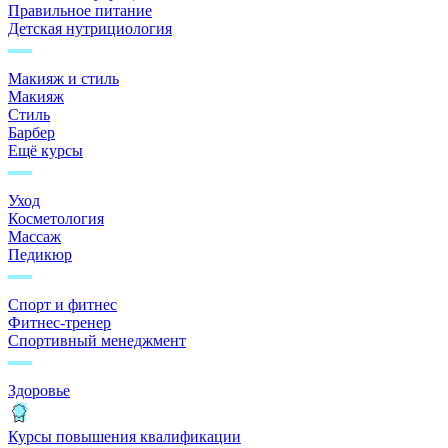
Правильное питание
Детская нутрициология
Макияж и стиль
Макияж
Стиль
Барбер
Ещё курсы
Уход
Косметология
Массаж
Педикюр
Спорт и фитнес
Фитнес-тренер
Спортивный менеджмент
Здоровье
Курсы повышения квалификации