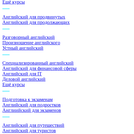
Ещё курсы
Английский для продвинутых
Английский для продолжающих
Разговорный английский
Произношение английского
Устный английский
Специализированный английский
Английский для финансовой сферы
Английский для IT
Деловой английский
Ещё курсы
Подготовка к экзаменам
Английский для подростков
Англиийский для экзаменов
Английский для путешествий
Английский для туристов