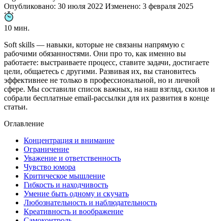
Опубликовано: 30 июля 2022
Изменено:
3 февраля 2025
10 мин.
Soft skills — навыки, которые не связаны напрямую с
рабочими обязанностями. Они про то, как именно вы
работаете: выстраиваете процесс, ставите задачи, достигаете
цели, общаетесь с другими. Развивая их, вы становитесь
эффективнее не только в профессиональной, но и личной
сфере. Мы составили список важных, на наш взгляд, скилов и
собрали бесплатные email-рассылки для их развития в конце
статьи.
Оглавление
Концентрация и внимание
Ограничение
Уважение и ответственность
Чувство юмора
Критическое мышление
Гибкость и находчивость
Умение быть одному и скучать
Любознательность и наблюдательность
Креативность и воображение
Самоконтроль