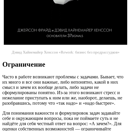
Дэвид Хайнемайер Хенссон «Rework: бизнес без предрассудков»
Ограничение
Часто в работе возникают проблемы с задачами. Бывает, что
их много и все они важные, либо непонятно, какой в них
смысл и зачем их вообще делать, либо задачи не
сформулированы понятно. Из-за этого возникают стресс и
нежелание приступать к ним или же, наоборот, делаешь, не
разобравшись, потому что «так надо» и «надо быстрее».
Для понимания важности и формулировок задач задавайте
себе и окружающим вопросы, пока не поймаете суть и не
найдёте для себя честный ответ на вопрос: «А зачем?». Для
оценки собственных возможностей — ограничивайте