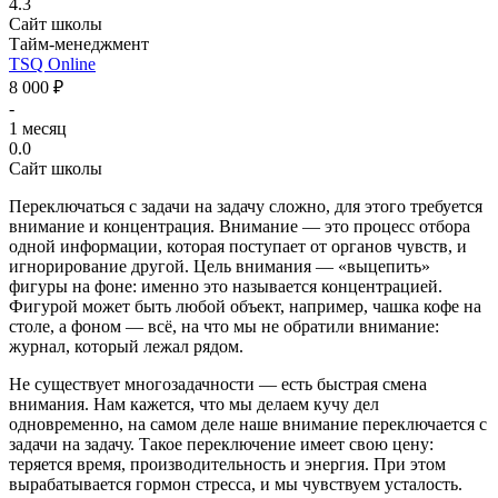
4.3
Сайт школы
Тайм-менеджмент
TSQ Online
8 000 ₽
-
1 месяц
0.0
Сайт школы
Переключаться с задачи на задачу сложно, для этого требуется
внимание и концентрация. Внимание — это процесс отбора
одной информации, которая поступает от органов чувств, и
игнорирование другой. Цель внимания — «выцепить»
фигуры на фоне: именно это называется концентрацией.
Фигурой может быть любой объект, например, чашка кофе на
столе, а фоном — всё, на что мы не обратили внимание:
журнал, который лежал рядом.
Не существует многозадачности — есть быстрая смена
внимания. Нам кажется, что мы делаем кучу дел
одновременно, на самом деле наше внимание переключается с
задачи на задачу. Такое переключение имеет свою цену:
теряется время, производительность и энергия. При этом
вырабатывается гормон стресса, и мы чувствуем усталость.