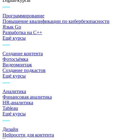
Digital-курсы
Программирование
Повышение квалификации по кибербезопасности
Язык Go
Разработка на C++
Ещё курсы
Создание контента
Фотосъёмка
Видеомонтаж
Создание подкастов
Ещё курсы
Аналитика
Финансовая аналитика
HR-аналитика
Tableau
Ещё курсы
Дизайн
Нейросети для контента