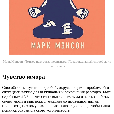
Марк Мэнсон «Тонкое искусство пофигизма: Парадоксальный способ жить
счастливо»
Чувство юмора
Способность шутить над собой, окружающими, проблемой и
ситуацией важно для выживания и сохранения рассудка. Быть
серьёзным 24/7 — миссия невыполнимая, да и зачем? Работа,
семья, люди и мир вокруг ежедневно проверяют нас на
прочность, поэтому юмор играет ключевую роль, чтобы наша
психика сохраняла свою устойчивость.