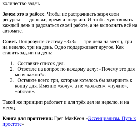
количество задач.
Зачем это в работе.
Чтобы не растрачивать зазря свои
ресурсы — здоровье, время и энергию. И чтобы чувствовать
каждый день и радоваться своей работе, а не выполнять всё на
автомате.
Совет.
Попробуйте систему «3х3» — три дела на месяц, три
на неделю, три на день. Одно поддерживает другое. Как
ставить задачи на день:
Составьте список дел.
Ответьте на вопрос по каждому делу: «Почему это для
меня важно?».
Оставьте всего три, которые хотелось бы завершить к
концу дня. Именно «хочу», а не «должен», «нужно»,
«обязан».
Такой же принцип работает и для трёх дел на неделю, и на
месяц.
Книга для прочтения:
Грег МакКеон «
Эссенциализм. Путь к
простоте
»