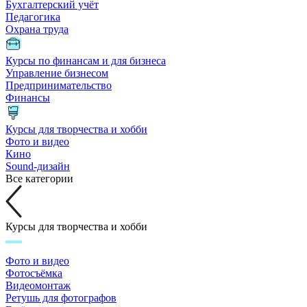
Бухгалтерский учёт
Педагогика
Охрана труда
Курсы по финансам и для бизнеса
Управление бизнесом
Предпринимательство
Финансы
Курсы для творчества и хобби
Фото и видео
Кино
Sound-дизайн
Все категории
Курсы для творчества и хобби
Фото и видео
Фотосъёмка
Видеомонтаж
Ретушь для фотографов