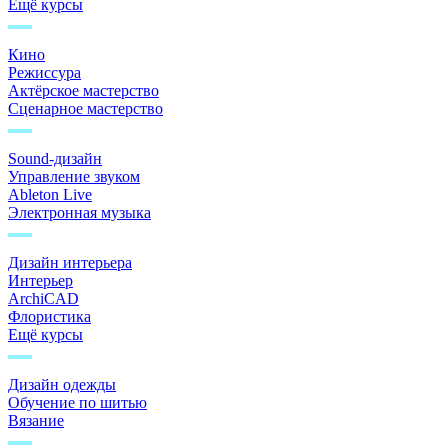
Ещё курсы
Кино
Режиссура
Актёрское мастерство
Сценарное мастерство
Sound-дизайн
Управление звуком
Ableton Live
Электронная музыка
Дизайн интерьера
Интерьер
ArchiCAD
Флористика
Ещё курсы
Дизайн одежды
Обучение по шитью
Вязание