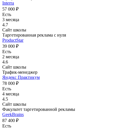
Interra
57 000 ₽
Есть
3 месяца
4.7
Сайт школы
Таргетированная реклама с нуля
ProductStar
39 000 ₽
Есть
2 месяца
4.6
Сайт школы
Трафик-менеджер
Яндекс Практикум
78 000 ₽
Есть
4 месяца
4.5
Сайт школы
Факультет таргетированной рекламы
GeekBrains
87 400 ₽
Есть