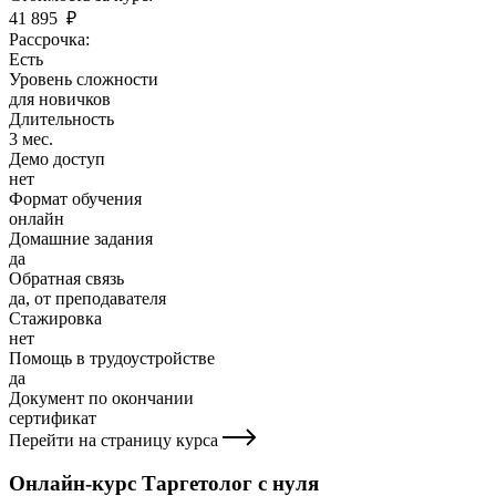
41 895 ₽
Рассрочка:
Есть
Уровень сложности
для новичков
Длительность
3 мес.
Демо доступ
нет
Формат обучения
онлайн
Домашние задания
да
Обратная связь
да, от преподавателя
Стажировка
нет
Помощь в трудоустройстве
да
Документ по окончании
сертификат
Перейти на страницу курса
Онлайн-курс Таргетолог с нуля