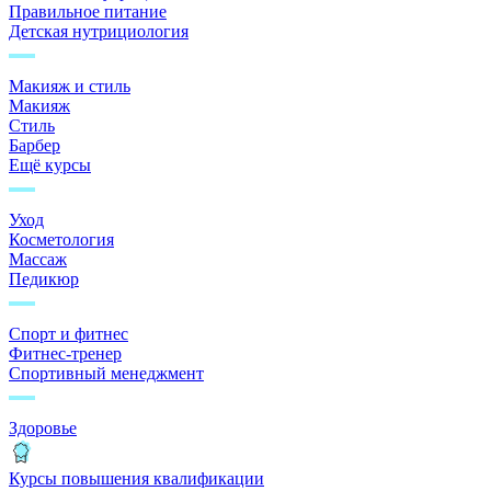
Правильное питание
Детская нутрициология
Макияж и стиль
Макияж
Стиль
Барбер
Ещё курсы
Уход
Косметология
Массаж
Педикюр
Спорт и фитнес
Фитнес-тренер
Спортивный менеджмент
Здоровье
Курсы повышения квалификации