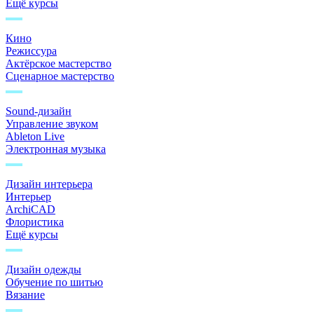
Ещё курсы
Кино
Режиссура
Актёрское мастерство
Сценарное мастерство
Sound-дизайн
Управление звуком
Ableton Live
Электронная музыка
Дизайн интерьера
Интерьер
ArchiCAD
Флористика
Ещё курсы
Дизайн одежды
Обучение по шитью
Вязание