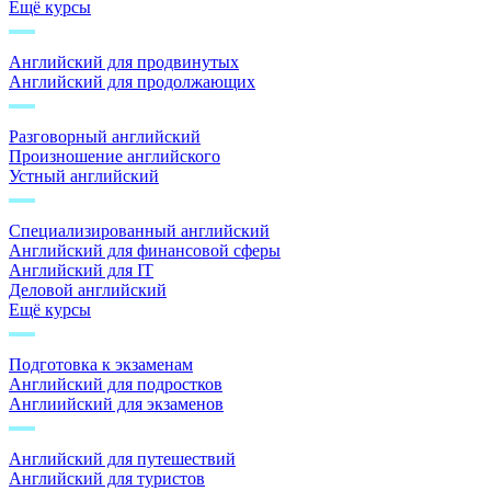
Ещё курсы
Английский для продвинутых
Английский для продолжающих
Разговорный английский
Произношение английского
Устный английский
Специализированный английский
Английский для финансовой сферы
Английский для IT
Деловой английский
Ещё курсы
Подготовка к экзаменам
Английский для подростков
Англиийский для экзаменов
Английский для путешествий
Английский для туристов