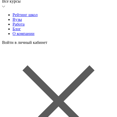
Все курсы
Рейтинг школ
Вузы
Работа
Блог
О компании
Войти в личный кабинет