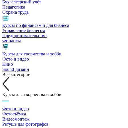
Бухгалтерский учёт
Педагогика
Охрана труда
Курсы по финансам и для бизнеса
Управление бизнесом
Предпринимательство
Финансы
Курсы для творчества и хобби
Фото и видео
Кино
Sound-дизайн
Все категории
Курсы для творчества и хобби
Фото и видео
Фотосъёмка
Видеомонтаж
Ретушь для фотографов