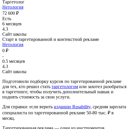
Таргетолог
Нетология
72 600 ₽
Есть
6 месяцев
4.3
Сайт школы
Старт в таргетированной и контекстной рекламе
Нетология
0 ₽
-
0.5 месяцев
4.3
Сайт школы
Подготовили подборку курсов по таргетированной рекламе
для тех, кто решил стать
таргетологом
или захотел разобраться
в таргетинге, чтобы получить дополнительный навык и
поднять стоимость за свои услуги.
Для справки: если верить
изданию Rusability
, средняя зарплата
специалиста по таргетированной рекламе 50-80 тыс. ₽ в
месяц.
Таргетированная реклама — один из инструментов