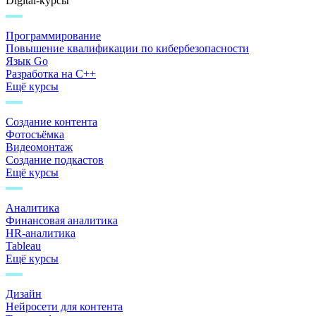
Digital-курсы
Программирование
Повышение квалификации по кибербезопасности
Язык Go
Разработка на C++
Ещё курсы
Создание контента
Фотосъёмка
Видеомонтаж
Создание подкастов
Ещё курсы
Аналитика
Финансовая аналитика
HR-аналитика
Tableau
Ещё курсы
Дизайн
Нейросети для контента