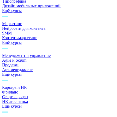
Типографика
Дизайн мобильных приложений
Ещё курсы
Маркетинг
Нейросети для контента
SMM
Контент-маркетинг
Ещё курсы
Менеджмент и управление
Agile и Scrum
Продажи
Арт-менеджмент
Ещё курсы
Карьера и HR
Фриланс
Старт карьеры
HR-аналитика
Ещё курсы