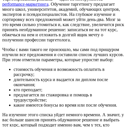
performance-маркетинга
. Обучение таргетингу предлагает
много школ, университетов, академий, обучающих центров,
экспертов и псевдоспециалистов. На глубокое изучение и
сортировку всех предложений может уйти день-два. Мозг за
это время сильно утомиться и, как следствие, увеличится риск
принять необдуманное решение: записаться не на тот курс,
обжечься на нем и отложить в долгий ящик мечту о
получении профессии таргетолога.
Чтобы с вами такого не произошло, мы сами под прищуром
изучили все предложения и составили список лучших курсов.
При этом отметили параметры, которые упростят выбор:
стоимость обучения и возможность оплатить в
рассрочку;
длительность курса и выдается ли диплом после
окончания;
кто преподает;
предлагается ли стажировка и помощь в
трудоустройстве;
какие имеются бонусы во время или после обучения.
На изучение этого списка уйдет немного времени. А значит, у
вас больше шансов принять обдуманное решение и выбрать
тот курс, который подходит именно вам, чем у тех, кто