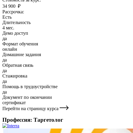
34 900 ₽
Рассрочка:
Есть
Длительность
4 мес.
Демо доступ
да
Формат обучения
онлайн
Домашние задания
да
Обратная связь
да
Стажировка
да
Помощь в трудоустройстве
да
Документ по окончании
сертификат
Перейти на страницу курса
Профессия: Таргетолог