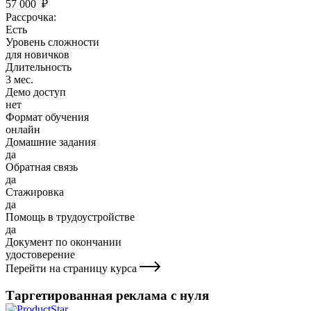
57 000 ₽
Рассрочка:
Есть
Уровень сложности
для новичков
Длительность
3 мес.
Демо доступ
нет
Формат обучения
онлайн
Домашние задания
да
Обратная связь
да
Стажировка
да
Помощь в трудоустройстве
да
Документ по окончании
удостоверение
Перейти на страницу курса
Таргетированная реклама с нуля