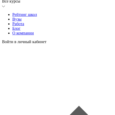
Все курсы
Рейтинг школ
Вузы
Работа
Блог
О компании
Войти в личный кабинет