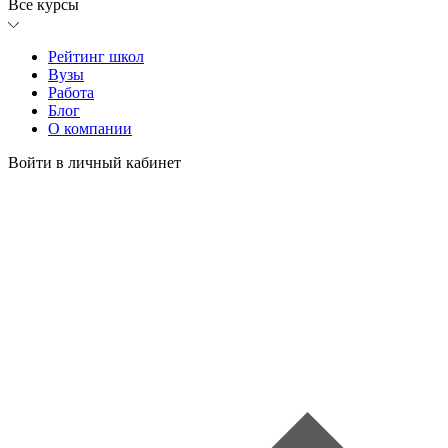
Все курсы
Рейтинг школ
Вузы
Работа
Блог
О компании
Войти в личный кабинет