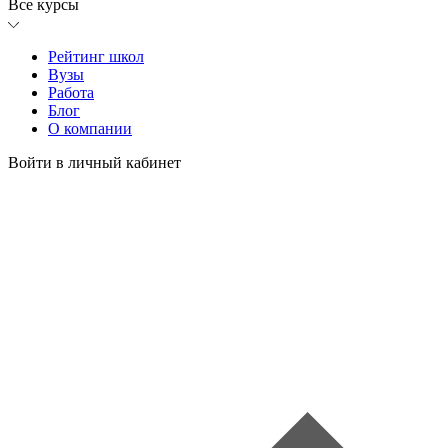
Все курсы
Рейтинг школ
Вузы
Работа
Блог
О компании
Войти в личный кабинет