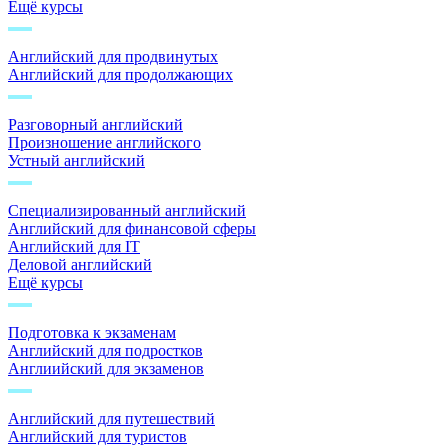
Ещё курсы
Английский для продвинутых
Английский для продолжающих
Разговорный английский
Произношение английского
Устный английский
Специализированный английский
Английский для финансовой сферы
Английский для IT
Деловой английский
Ещё курсы
Подготовка к экзаменам
Английский для подростков
Англиийский для экзаменов
Английский для путешествий
Английский для туристов