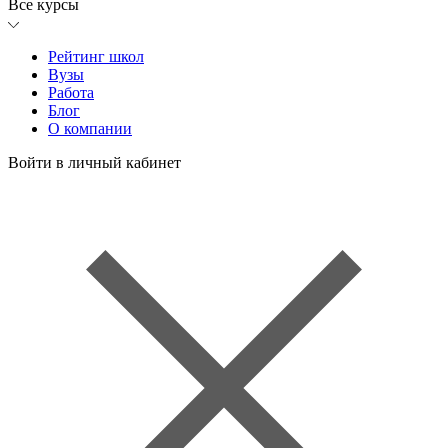
Все курсы
Рейтинг школ
Вузы
Работа
Блог
О компании
Войти в личный кабинет