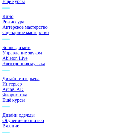
Ещё курсы
Кино
Режиссура
Актёрское мастерство
Сценарное мастерство
Sound-дизайн
Управление звуком
Ableton Live
Электронная музыка
Дизайн интерьера
Интерьер
ArchiCAD
Флористика
Ещё курсы
Дизайн одежды
Обучение по шитью
Вязание