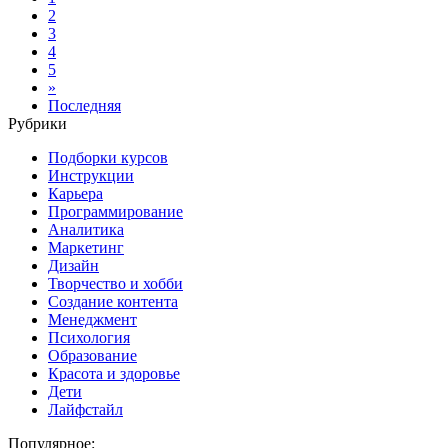
2
3
4
5
»
Последняя
Рубрики
Подборки курсов
Инструкции
Карьера
Программирование
Аналитика
Маркетинг
Дизайн
Творчество и хобби
Создание контента
Менеджмент
Психология
Образование
Красота и здоровье
Дети
Лайфстайл
Популярное: