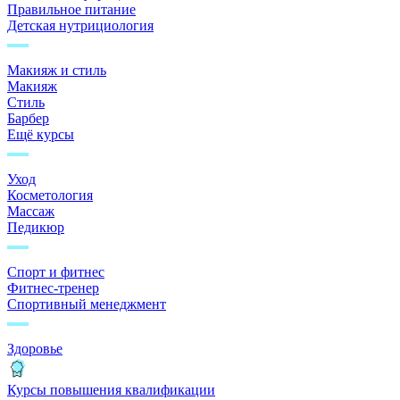
Правильное питание
Детская нутрициология
Макияж и стиль
Макияж
Стиль
Барбер
Ещё курсы
Уход
Косметология
Массаж
Педикюр
Спорт и фитнес
Фитнес-тренер
Спортивный менеджмент
Здоровье
Курсы повышения квалификации