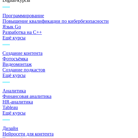
Digital-курсы
Программирование
Повышение квалификации по кибербезопасности
Язык Go
Разработка на C++
Ещё курсы
Создание контента
Фотосъёмка
Видеомонтаж
Создание подкастов
Ещё курсы
Аналитика
Финансовая аналитика
HR-аналитика
Tableau
Ещё курсы
Дизайн
Нейросети для контента