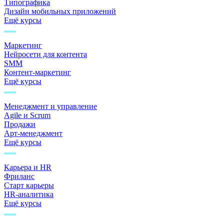
Типографика
Дизайн мобильных приложений
Ещё курсы
Маркетинг
Нейросети для контента
SMM
Контент-маркетинг
Ещё курсы
Менеджмент и управление
Agile и Scrum
Продажи
Арт-менеджмент
Ещё курсы
Карьера и HR
Фриланс
Старт карьеры
HR-аналитика
Ещё курсы