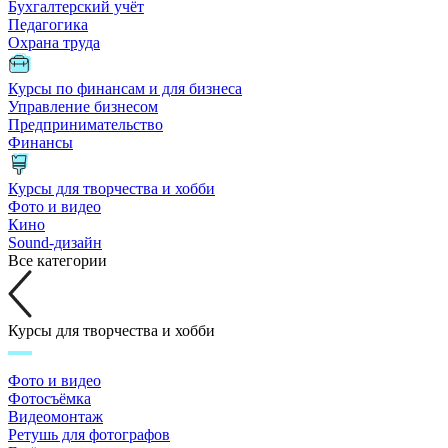
Бухгалтерский учёт
Педагогика
Охрана труда
Курсы по финансам и для бизнеса
Управление бизнесом
Предпринимательство
Финансы
Курсы для творчества и хобби
Фото и видео
Кино
Sound-дизайн
Все категории
Курсы для творчества и хобби
Фото и видео
Фотосъёмка
Видеомонтаж
Ретушь для фотографов