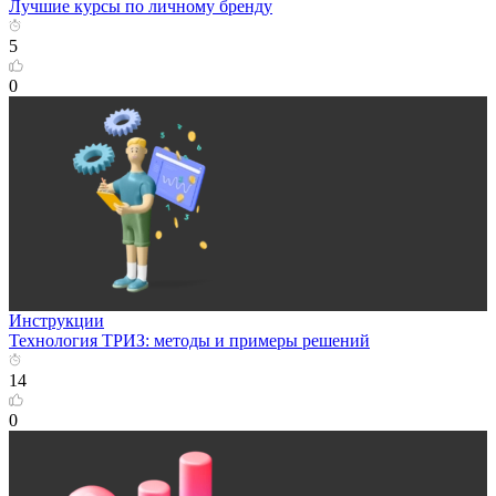
Лучшие курсы по личному бренду
5
0
Инструкции
Технология ТРИЗ: методы и примеры решений
14
0